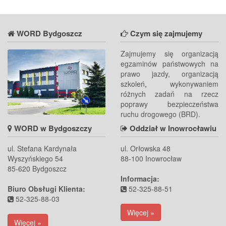
WORD Bydgoszcz
Czym się zajmujemy
Zajmujemy się organizacją
egzaminów państwowych na
prawo jazdy, organizacją
szkoleń, wykonywaniem
różnych zadań na rzecz
poprawy bezpieczeństwa
ruchu drogowego (BRD).
WORD w Bydgoszczy
Oddział w Inowrocławiu
ul. Stefana Kardynała
ul. Orłowska 48
Wyszyńskiego 54
88-100 Inowrocław
85-620 Bydgoszcz
Informacja:
Biuro Obsługi Klienta:
52-325-88-51
52-325-88-03
Więcej »
Więcej »