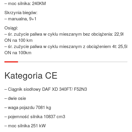
– moc silnika: 240KM
Skrzynia biegów:
– manualna, 9+1
Osiągi:
– śr. zużycie paliwa w cyklu mieszanym bez obciążenia: 22,9l
ON na 100 km
– śr. zużycie paliwa w cyklu mieszanym z obciążeniem 4t: 25,5l
ON na 100km
Kategoria CE
– Ciągnik siodłowy DAF XD 340FT/ F52N3
– dwie osie
– waga pojazdu 7081 kg
– pojemność silnika 10837 cm3
– moc silnika 251 kW