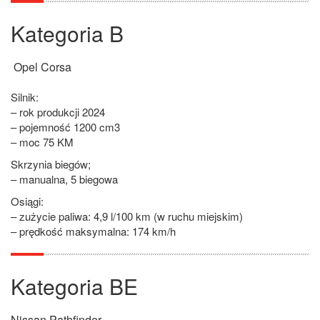
Kategoria B
Opel Corsa
Silnik:
– rok produkcji 2024
– pojemność 1200 cm3
– moc 75 KM
Skrzynia biegów;
– manualna, 5 biegowa
Osiągi:
– zużycie paliwa: 4,9 l/100 km (w ruchu miejskim)
– prędkość maksymalna: 174 km/h
Kategoria BE
Nissan Pathfinder