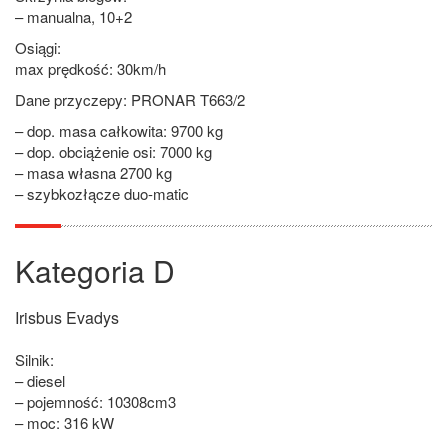
– manualna, 10+2
Osiągi:
max prędkość: 30km/h
Dane przyczepy: PRONAR T663/2
– dop. masa całkowita: 9700 kg
– dop. obciążenie osi: 7000 kg
– masa własna 2700 kg
– szybkozłącze duo-matic
Kategoria D
Irisbus Evadys
Silnik:
– diesel
– pojemność: 10308cm3
– moc: 316 kW