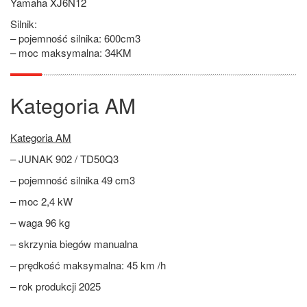
Yamaha XJ6N12
Silnik:
– pojemność silnika: 600cm3
– moc maksymalna: 34KM
Kategoria AM
Kategoria AM
– JUNAK 902 / TD50Q3
– pojemność silnika 49 cm3
– moc 2,4 kW
– waga 96 kg
– skrzynia biegów manualna
– prędkość maksymalna: 45 km /h
– rok produkcji 2025