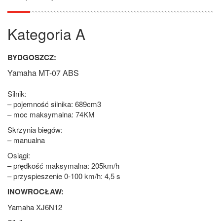
Kategoria A
BYDGOSZCZ:
Yamaha MT-07 ABS
Silnik:
– pojemność silnika: 689cm3
– moc maksymalna: 74KM
Skrzynia biegów:
– manualna
Osiągi:
– prędkość maksymalna: 205km/h
– przyspieszenie 0-100 km/h: 4,5 s
INOWROCŁAW:
Yamaha XJ6N12