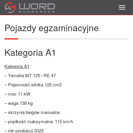
Toggl
navig
Pojazdy egzaminacyjne
Kategoria A1
Kategoria A1
– Yamaha MT 125 / RE 47
– Pojemność silnika 125 cm3
– moc 11 kW
– waga 138 kg
– skrzynia biegów manualna
– prędkość maksymalna: 115 km/h
– rok produkcji 2025