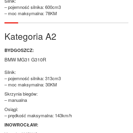
Silnik:
– pojemność silnika: 600cm3
– moc maksymalna: 78KM
Kategoria A2
BYDGOSZCZ:
BMW MG31 G310R
Silnik:
– pojemność silnika: 313cm3
– moc maksymalna: 30KM
Skrzynia biegów:
– manualna
Osiągi:
– prędkość maksymalna: 143km/h
INOWROCŁAW: