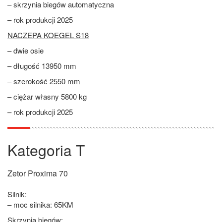
– skrzynia biegów automatyczna
– rok produkcji 2025
NACZEPA KOEGEL S18
– dwie osie
– długość 13950 mm
– szerokość 2550 mm
– ciężar własny 5800 kg
– rok produkcji 2025
Kategoria T
Zetor Proxima 70
Silnik:
– moc silnika: 65KM
Skrzynia biegów: