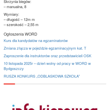
Skrzynia biegów:
– manualna, 8
Wymiary:
– długość – 12m m
– szerokość – 2,55 m
Ogłoszenia WORD
Kurs dla kandydatów na egzaminatorów
Zmiana złącza w pojeździe egzaminacyjnym kat. T
Zaproszenie dla instruktorów oraz przedstawicieli OSK
10 listopada 2025r – dzień wolny od pracy w WORD w
Bydgoszczy
RUSZA KONKURS „ODBLASKOWA SZKOŁA”