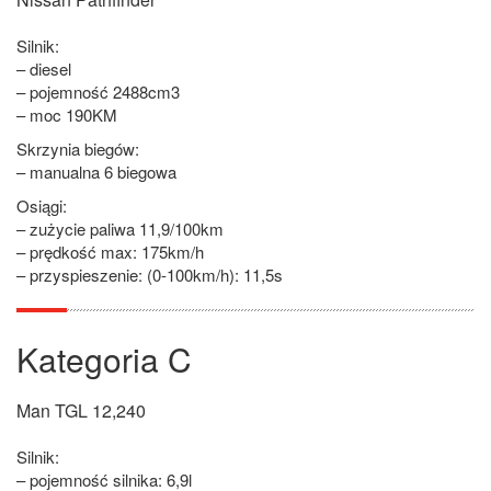
Silnik:
– diesel
– pojemność 2488cm3
– moc 190KM
Skrzynia biegów:
– manualna 6 biegowa
Osiągi:
– zużycie paliwa 11,9/100km
– prędkość max: 175km/h
– przyspieszenie: (0-100km/h): 11,5s
Kategoria C
Man TGL 12,240
Silnik:
– pojemność silnika: 6,9l