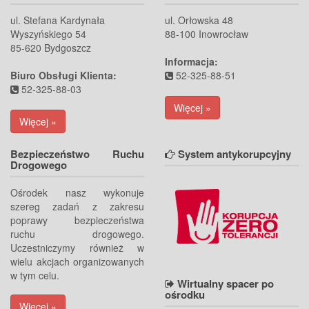
ul. Stefana Kardynała
ul. Orłowska 48
Wyszyńskiego 54
88-100 Inowrocław
85-620 Bydgoszcz
Informacja:
Biuro Obsługi Klienta:
52-325-88-51
52-325-88-03
Więcej »
Więcej »
Bezpieczeństwo Ruchu
System antykorupcyjny
Drogowego
Ośrodek nasz wykonuje
szereg zadań z zakresu
poprawy bezpieczeństwa
ruchu drogowego.
Uczestniczymy również w
wielu akcjach organizowanych
w tym celu.
Wirtualny spacer po
ośrodku
Więcej »