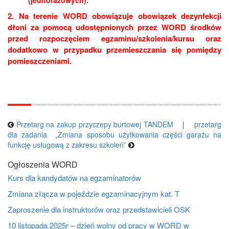
(jednorazowych).
2. Na terenie WORD obowiązuje obowiązek dezynfekcji
dłoni za pomocą udostępnionych przez WORD środków
przed rozpoczęciem egzaminu/szkolenia/kursu oraz
dodatkowo w przypadku przemieszczania się pomiędzy
pomieszczeniami.
Przetarg na zakup przyczepy burtowej TANDEM
|
przetarg
dla zadania „Zmiana sposobu użytkowania części garażu na
funkcję usługową z zakresu szkoleń”
Ogłoszenia WORD
Kurs dla kandydatów na egzaminatorów
Zmiana złącza w pojeździe egzaminacyjnym kat. T
Zaproszenie dla instruktorów oraz przedstawicieli OSK
10 listopada 2025r – dzień wolny od pracy w WORD w