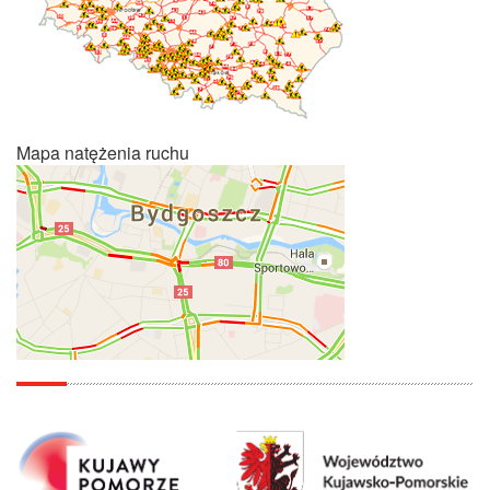
Mapa natężenia ruchu