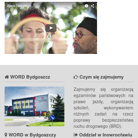
WORD Bydgoszcz
Czym się zajmujemy
Zajmujemy się organizacją
egzaminów państwowych na
prawo jazdy, organizacją
szkoleń, wykonywaniem
różnych zadań na rzecz
poprawy bezpieczeństwa
ruchu drogowego (BRD).
WORD w Bydgoszczy
Oddział w Inowrocławiu