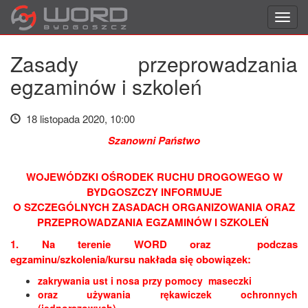
Toggl
navig
Zasady przeprowadzania
egzaminów i szkoleń
18 listopada 2020, 10:00
Szanowni Państwo
WOJEWÓDZKI OŚRODEK RUCHU DROGOWEGO W
BYDGOSZCZY INFORMUJE
O SZCZEGÓLNYCH ZASADACH ORGANIZOWANIA ORAZ
PRZEPROWADZANIA EGZAMINÓW I SZKOLEŃ
1. Na terenie WORD oraz podczas
egzaminu/szkolenia/kursu nakłada się obowiązek:
zakrywania ust i nosa przy pomocy maseczki
oraz używania rękawiczek ochronnych